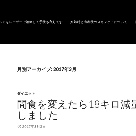
シミをレーザーで治療して予後も良好です
妊娠時と出産後のスキンケアについて
月別アーカイブ: 2017年3月
ダイエット
間食を変えたら18キロ減
しました
2017年3月3日