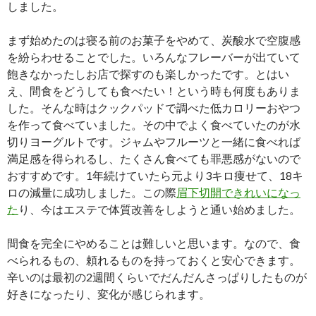
しました。
まず始めたのは寝る前のお菓子をやめて、炭酸水で空腹感
を紛らわせることでした。いろんなフレーバーが出ていて
飽きなかったしお店で探すのも楽しかったです。とはい
え、間食をどうしても食べたい！という時も何度もありま
した。そんな時はクックパッドで調べた低カロリーおやつ
を作って食べていました。その中でよく食べていたのが水
切りヨーグルトです。ジャムやフルーツと一緒に食べれば
満足感を得られるし、たくさん食べても罪悪感がないので
おすすめです。1年続けていたら元より3キロ痩せて、18キ
ロの減量に成功しました。この際
眉下切開できれいになっ
た
り、今はエステで体質改善をしようと通い始めました。
間食を完全にやめることは難しいと思います。なので、食
べられるもの、頼れるものを持っておくと安心できます。
辛いのは最初の2週間くらいでだんだんさっぱりしたものが
好きになったり、変化が感じられます。