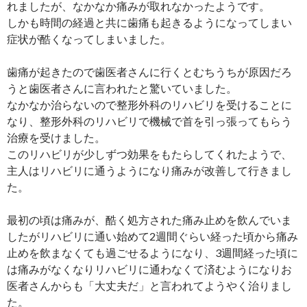
れましたが、なかなか痛みが取れなかったようです。
しかも時間の経過と共に歯痛も起きるようになってしまい
症状が酷くなってしまいました。
歯痛が起きたので歯医者さんに行くとむちうちが原因だろ
うと歯医者さんに言われたと驚いていました。
なかなか治らないので整形外科のリハビリを受けることに
なり、整形外科のリハビリで機械で首を引っ張ってもらう
治療を受けました。
このリハビリが少しずつ効果をもたらしてくれたようで、
主人はリハビリに通うようになり痛みが改善して行きまし
た。
最初の頃は痛みが、酷く処方された痛み止めを飲んでいま
したがリハビリに通い始めて2週間ぐらい経った頃から痛み
止めを飲まなくても過ごせるようになり、3週間経った頃に
は痛みがなくなりリハビリに通わなくて済むようになりお
医者さんからも「大丈夫だ」と言われてようやく治りまし
た。